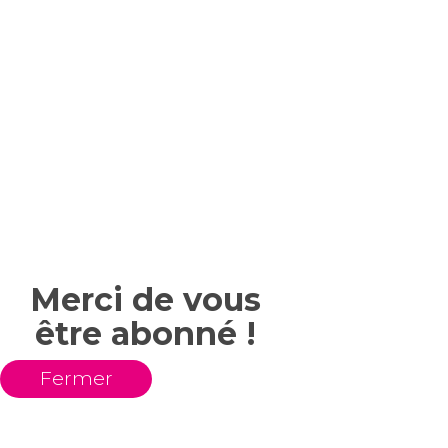
Merci de vous
être abonné !
Fermer