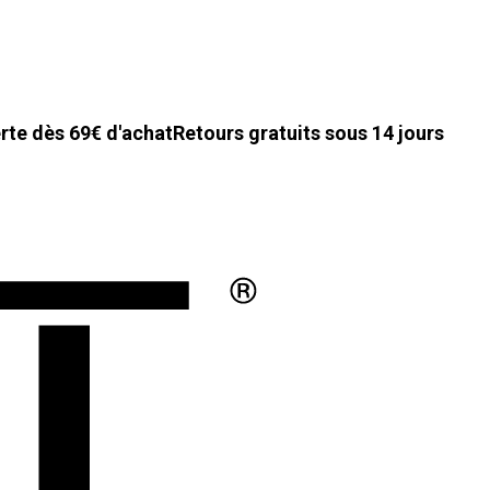
erte dès 69€ d'achat
Retours gratuits sous 14 jours