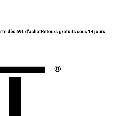
erte dès 69€ d'achat
Retours gratuits sous 14 jours