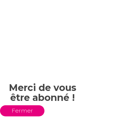
Merci de vous
être abonné !
Fermer