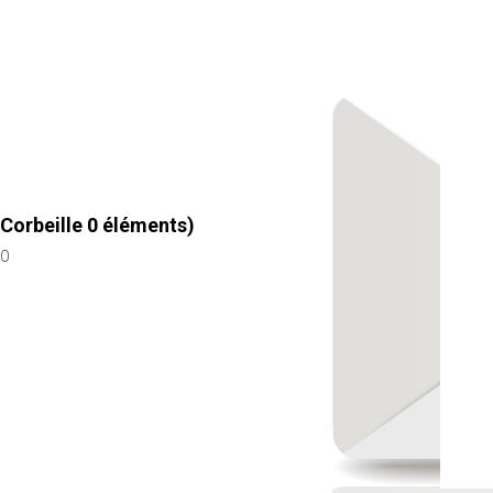
Corbeille
0
éléments)
0