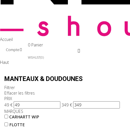
Accueil
0
Panier
Compte
WISHLIST
0
Haut
MANTEAUX & DOUDOUNES
Filtrer
Effacer les filtres
PRIX
49
€
349
€
MARQUES
CARHARTT WIP
FLOTTE