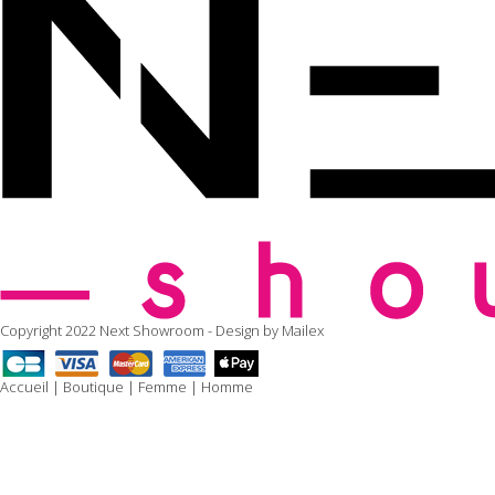
Copyright 2022 Next Showroom - Design by
Mailex
Accueil
|
Boutique
|
Femme
|
Homme