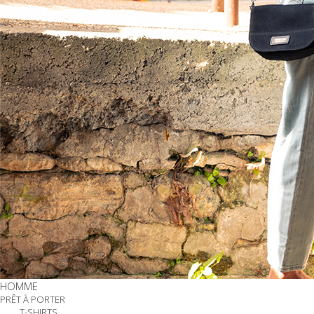
HOMME
PRÊT À PORTER
T-SHIRTS