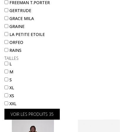
FREEMAN T.PORTER
GERTRUDE
GRACE MILA
GRAINE
LA PETITE ETOILE
ORFEO
RAINS
TAILLES
L
M
S
XL
XS
XXL
VOIR LES PRODUITS
35