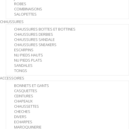
ROBES
COMBINAISONS
SALOPETTES
CHAUSSURES
CHAUSSURES BOTTES ET BOTTINES
CHAUSSURES DERBIES
CHAUSSURES SANDALE
CHAUSSURES SNEAKERS
ESCARPINS
NU PIEDS HAUTS
NU PIEDS PLATS
SANDALES
TONGS
ACCESSOIRES
BONNETS ET GANTS
CASQUETTES
CEINTURES
CHAPEAUX
CHAUSSETTES
CHECHES
DIVERS
ECHARPES
MAROQUINERIE