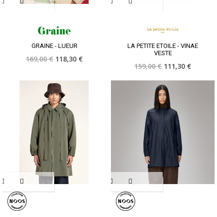
GRAINE - LUEUR
LA PETITE ETOILE - VINAE
VESTE
169,00 €
118,30 €
159,00 €
111,30 €