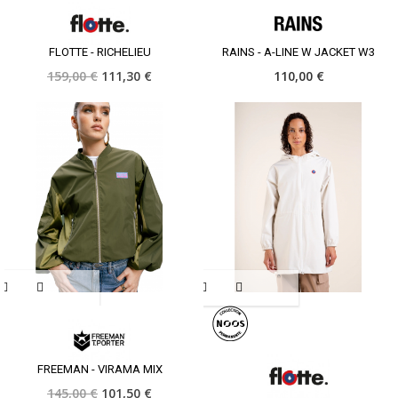
FLOTTE - RICHELIEU
RAINS - A-LINE W JACKET W3
159,00 €
111,30 €
110,00 €
FREEMAN - VIRAMA MIX
145,00 €
101,50 €