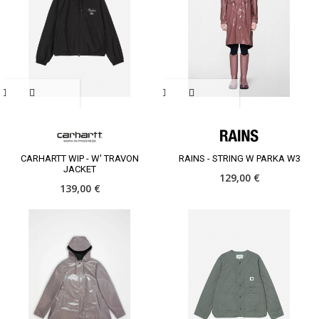
CARHARTT WIP - W' TRAVON
RAINS - STRING W PARKA W3
JACKET
129,00 €
139,00 €