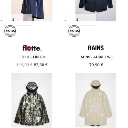
FLOTTE - LIBERTE
RAINS - JACKET W3
119,00 €
83,30 €
79,90 €