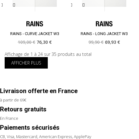
RAINS - CURVE JACKET W3
RAINS - LONG JACKET W3
109,00 €
76,30 €
99,90 €
69,93 €
Affichage de 1 à 24 sur 35 produits au total
AFFICHER PLUS
Livraison offerte en France
à partir de 69€
Retours gratuits
En France
Paiements sécurisés
CB, Visa, Mastercard, American Express, ApplePay