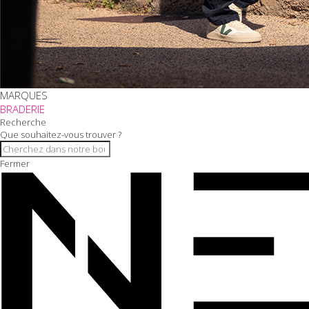
MARQUES
BRADERIE
Recherche
Que souhaitez-vous trouver ?
Fermer