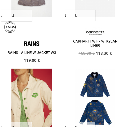
CARHARTT WIP - W' KYLAN
LINER
RAINS - A LINE W JACKET W3
169,00 €
118,30 €
119,00 €