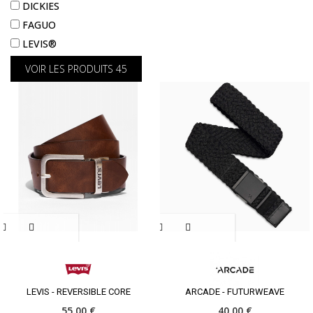
DICKIES
FAGUO
LEVIS®
VOIR LES PRODUITS
45
LEVIS - REVERSIBLE CORE
ARCADE - FUTURWEAVE
55,00 €
40,00 €