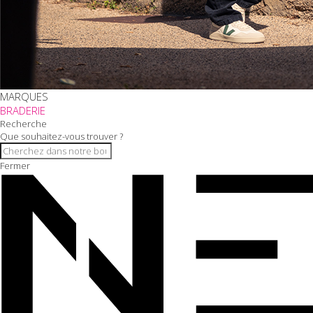
MARQUES
BRADERIE
Recherche
Que souhaitez-vous trouver ?
Fermer