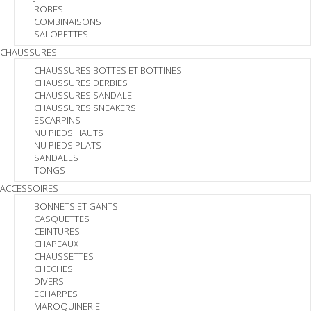
ROBES
COMBINAISONS
SALOPETTES
CHAUSSURES
CHAUSSURES BOTTES ET BOTTINES
CHAUSSURES DERBIES
CHAUSSURES SANDALE
CHAUSSURES SNEAKERS
ESCARPINS
NU PIEDS HAUTS
NU PIEDS PLATS
SANDALES
TONGS
ACCESSOIRES
BONNETS ET GANTS
CASQUETTES
CEINTURES
CHAPEAUX
CHAUSSETTES
CHECHES
DIVERS
ECHARPES
MAROQUINERIE