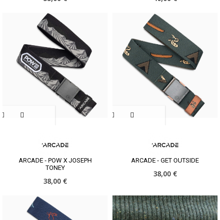
ARCADE - POW X JOSEPH
ARCADE - GET OUTSIDE
TONEY
38,00 €
38,00 €