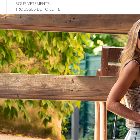
SOUS VETEMENTS
TROUSSES DE TOILETTE