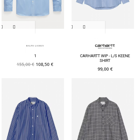
1
CARHARTT WIP - L/S KEENE
SHIRT
155,00 €
108,50 €
99,00 €