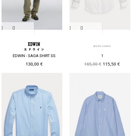
EDWIN - SAGA SHIRT SS
1
130,00 €
165,00 €
115,50 €