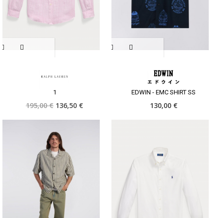
1
EDWIN - EMC SHIRT SS
195,00 €
136,50 €
130,00 €