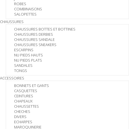
ROBES
COMBINAISONS
SALOPETTES
CHAUSSURES
CHAUSSURES BOTTES ET BOTTINES
CHAUSSURES DERBIES
CHAUSSURES SANDALE
CHAUSSURES SNEAKERS
ESCARPINS
NU PIEDS HAUTS
NU PIEDS PLATS
SANDALES
TONGS
ACCESSOIRES
BONNETS ET GANTS
CASQUETTES
CEINTURES
CHAPEAUX
CHAUSSETTES
CHECHES
DIVERS
ECHARPES
MAROQUINERIE