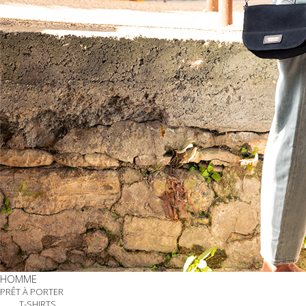
HOMME
PRÊT À PORTER
T-SHIRTS