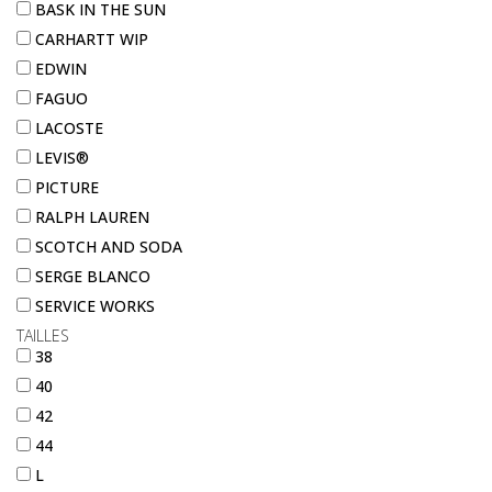
BASK IN THE SUN
CARHARTT WIP
EDWIN
FAGUO
LACOSTE
LEVIS®
PICTURE
RALPH LAUREN
SCOTCH AND SODA
SERGE BLANCO
SERVICE WORKS
TAILLES
38
40
42
44
L