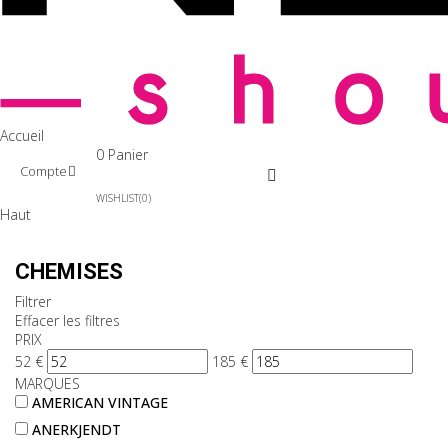
Accueil
0
Panier
Compte
WISHLIST
0
Haut
CHEMISES
Filtrer
Effacer les filtres
PRIX
52
€
185
€
MARQUES
AMERICAN VINTAGE
ANERKJENDT