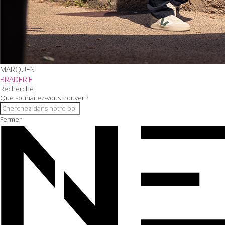
MARQUES
BRADERIE
Recherche
Que souhaitez-vous trouver ?
Fermer