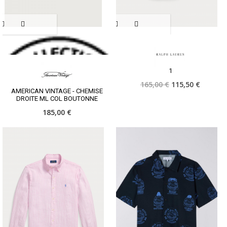
1
165,00 €
115,50 €
AMERICAN VINTAGE - CHEMISE
DROITE ML COL BOUTONNE
185,00 €