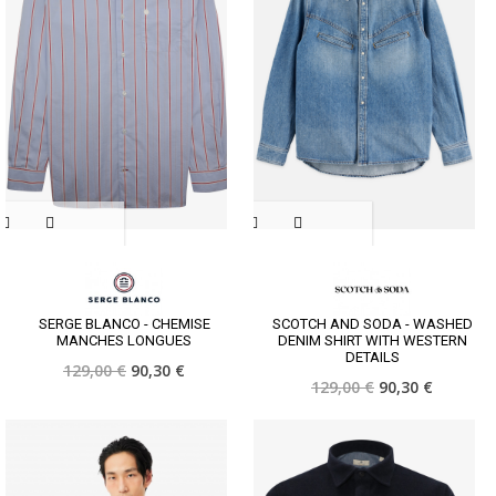
SERGE BLANCO - CHEMISE
SCOTCH AND SODA - WASHED
MANCHES LONGUES
DENIM SHIRT WITH WESTERN
DETAILS
129,00 €
90,30 €
129,00 €
90,30 €