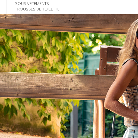
SOUS VETEMENTS
TROUSSES DE TOILETTE