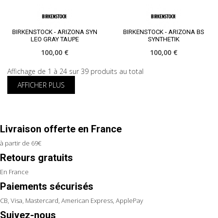
BIRKENSTOCK - ARIZONA SYN
BIRKENSTOCK - ARIZONA BS
LEO GRAY TAUPE
SYNTHETIK
100,00 €
100,00 €
Affichage de 1 à 24 sur 39 produits au total
AFFICHER PLUS
Livraison offerte en France
à partir de 69€
Retours gratuits
En France
Paiements sécurisés
CB, Visa, Mastercard, American Express, ApplePay
Suivez-nous