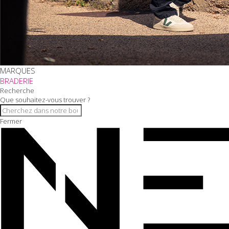
MARQUES
BRADERIE
Recherche
Que souhaitez-vous trouver ?
Fermer