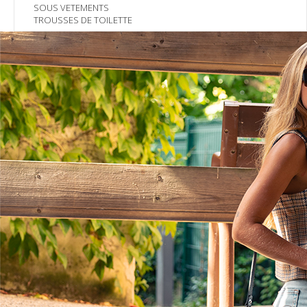
SOUS VETEMENTS
TROUSSES DE TOILETTE