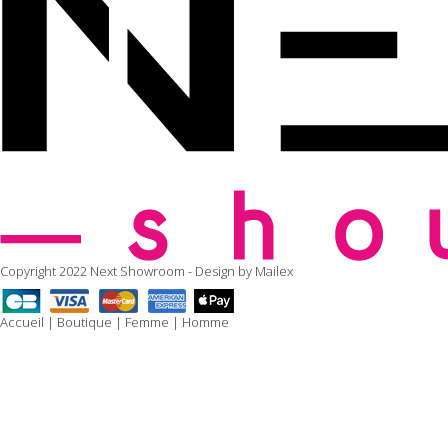
Copyright 2022 Next Showroom - Design by
Mailex
Accueil
|
Boutique
|
Femme
|
Homme