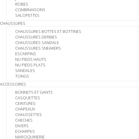
ROBES
COMBINAISONS
SALOPETTES
CHAUSSURES
CHAUSSURES BOTTES ET BOTTINES
CHAUSSURES DERBIES
CHAUSSURES SANDALE
CHAUSSURES SNEAKERS
ESCARPINS
NU PIEDS HAUTS
NU PIEDS PLATS
SANDALES
TONGS
ACCESSOIRES
BONNETS ET GANTS
CASQUETTES
CEINTURES
CHAPEAUX
CHAUSSETTES
CHECHES
DIVERS
ECHARPES
MAROQUINERIE