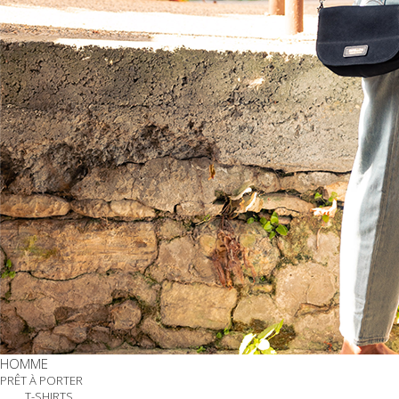
HOMME
PRÊT À PORTER
T-SHIRTS