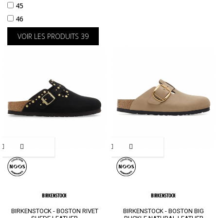
45
46
VOIR LES PRODUITS
39
BIRKENSTOCK - BOSTON RIVET
BIRKENSTOCK - BOSTON BIG