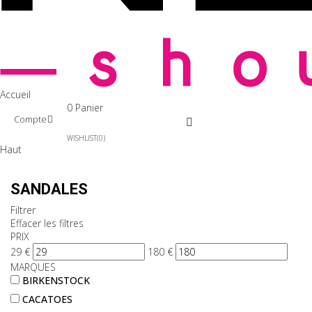
Accueil
0
Panier
Compte
WISHLIST
0
Haut
SANDALES
Filtrer
Effacer les filtres
PRIX
29
€
180
€
MARQUES
BIRKENSTOCK
CACATOES