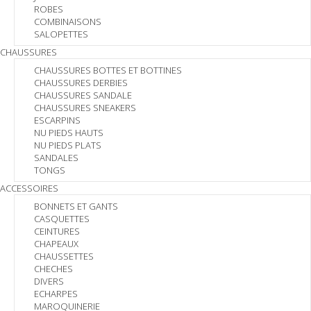
ROBES
COMBINAISONS
SALOPETTES
CHAUSSURES
CHAUSSURES BOTTES ET BOTTINES
CHAUSSURES DERBIES
CHAUSSURES SANDALE
CHAUSSURES SNEAKERS
ESCARPINS
NU PIEDS HAUTS
NU PIEDS PLATS
SANDALES
TONGS
ACCESSOIRES
BONNETS ET GANTS
CASQUETTES
CEINTURES
CHAPEAUX
CHAUSSETTES
CHECHES
DIVERS
ECHARPES
MAROQUINERIE