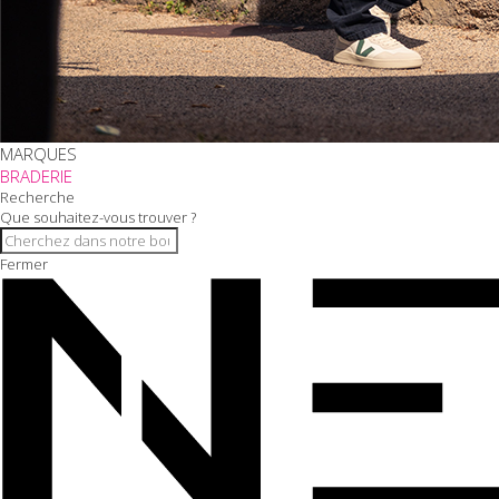
MARQUES
BRADERIE
Recherche
Que souhaitez-vous trouver ?
Fermer