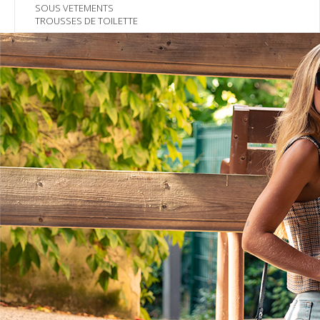
SOUS VETEMENTS
TROUSSES DE TOILETTE