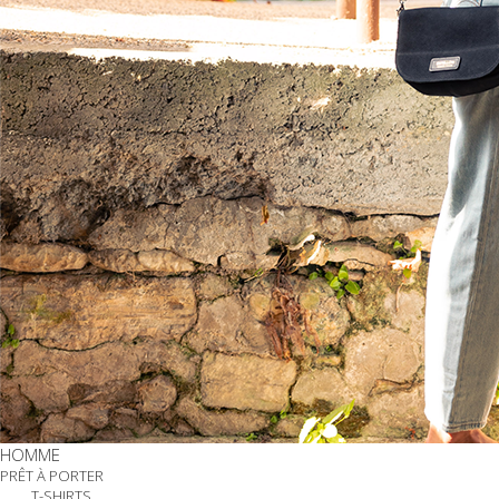
HOMME
PRÊT À PORTER
T-SHIRTS