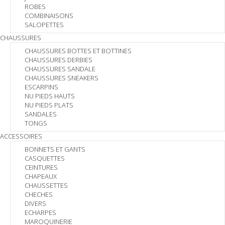
ROBES
COMBINAISONS
SALOPETTES
CHAUSSURES
CHAUSSURES BOTTES ET BOTTINES
CHAUSSURES DERBIES
CHAUSSURES SANDALE
CHAUSSURES SNEAKERS
ESCARPINS
NU PIEDS HAUTS
NU PIEDS PLATS
SANDALES
TONGS
ACCESSOIRES
BONNETS ET GANTS
CASQUETTES
CEINTURES
CHAPEAUX
CHAUSSETTES
CHECHES
DIVERS
ECHARPES
MAROQUINERIE