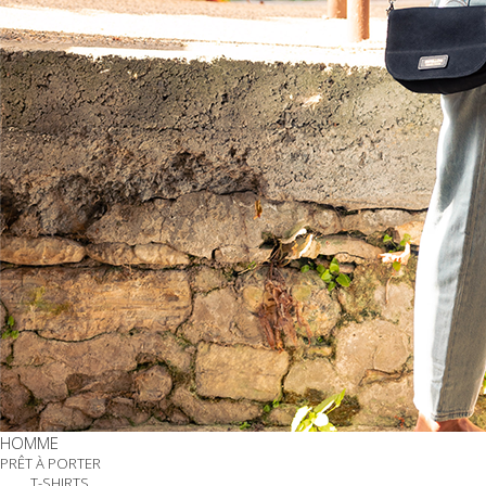
HOMME
PRÊT À PORTER
T-SHIRTS