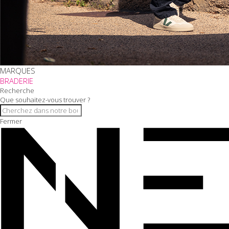
MARQUES
BRADERIE
Recherche
Que souhaitez-vous trouver ?
Fermer