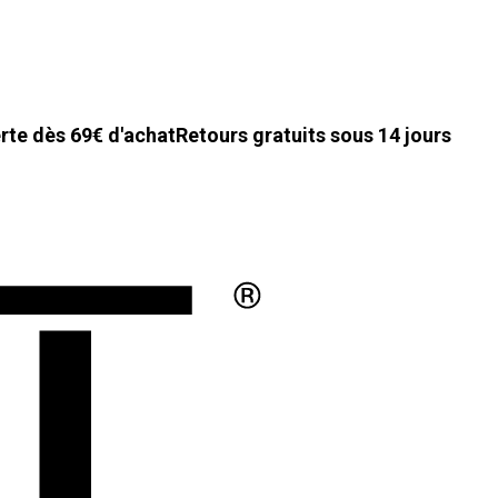
erte dès 69€ d'achat
Retours gratuits sous 14 jours