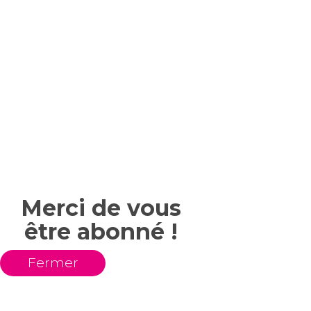
Merci de vous
être abonné !
Fermer