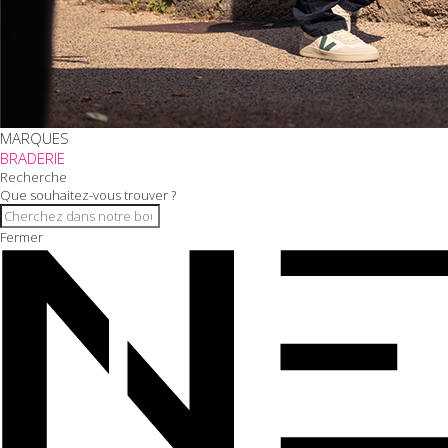
MARQUES
BRADERIE
Recherche
Que souhaitez-vous trouver ?
Fermer