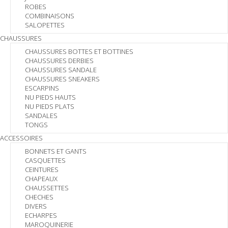
ROBES
COMBINAISONS
SALOPETTES
CHAUSSURES
CHAUSSURES BOTTES ET BOTTINES
CHAUSSURES DERBIES
CHAUSSURES SANDALE
CHAUSSURES SNEAKERS
ESCARPINS
NU PIEDS HAUTS
NU PIEDS PLATS
SANDALES
TONGS
ACCESSOIRES
BONNETS ET GANTS
CASQUETTES
CEINTURES
CHAPEAUX
CHAUSSETTES
CHECHES
DIVERS
ECHARPES
MAROQUINERIE