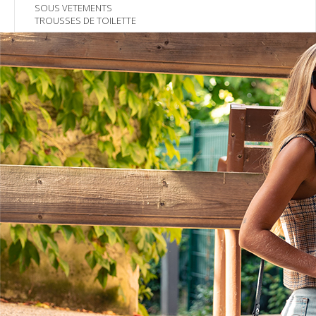
SOUS VETEMENTS
TROUSSES DE TOILETTE