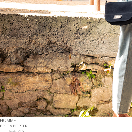
HOMME
PRÊT À PORTER
T-SHIRTS