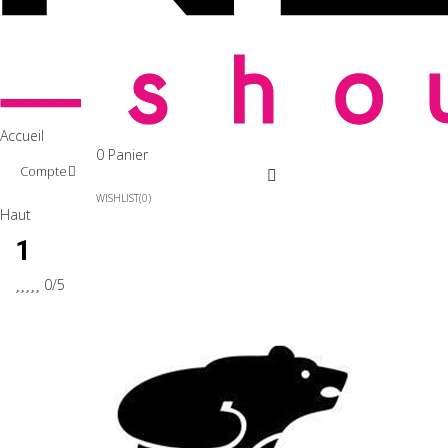
Accueil
0
Panier
Compte
WISHLIST
0
Haut
1





0/5