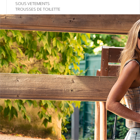
SOUS VETEMENTS
TROUSSES DE TOILETTE