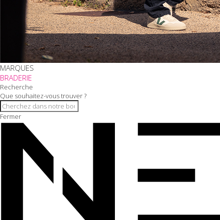
MARQUES
BRADERIE
Recherche
Que souhaitez-vous trouver ?
Fermer