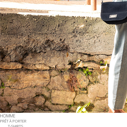
HOMME
PRÊT À PORTER
T-SHIRTS