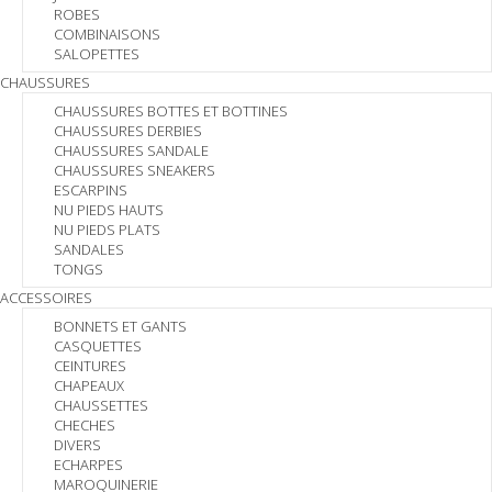
ROBES
COMBINAISONS
SALOPETTES
CHAUSSURES
CHAUSSURES BOTTES ET BOTTINES
CHAUSSURES DERBIES
CHAUSSURES SANDALE
CHAUSSURES SNEAKERS
ESCARPINS
NU PIEDS HAUTS
NU PIEDS PLATS
SANDALES
TONGS
ACCESSOIRES
BONNETS ET GANTS
CASQUETTES
CEINTURES
CHAPEAUX
CHAUSSETTES
CHECHES
DIVERS
ECHARPES
MAROQUINERIE