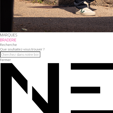
MARQUES
BRADERIE
Recherche
Que souhaitez-vous trouver ?
Fermer