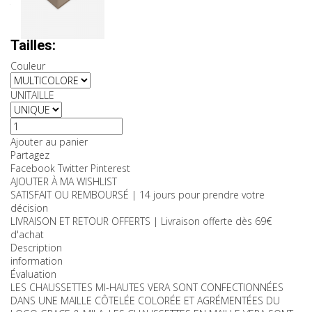
TTC
Couleurs:
Tailles:
Couleur
UNITAILLE
Ajouter au panier
Partagez
Facebook
Twitter
Pinterest
AJOUTER À MA WISHLIST
SATISFAIT OU REMBOURSÉ | 14 jours pour prendre votre
décision
LIVRAISON ET RETOUR OFFERTS | Livraison offerte dès 69€
d'achat
Description
information
Évaluation
LES CHAUSSETTES MI-HAUTES VERA SONT CONFECTIONNÉES
DANS UNE MAILLE CÔTELÉE COLORÉE ET AGRÉMENTÉES DU