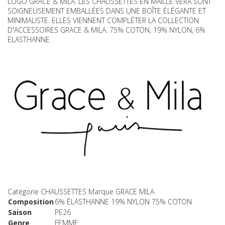
LOGO GRACE & MILA. LES CHAUSSETTES EN MAILLE VERA SONT
SOIGNEUSEMENT EMBALLÉES DANS UNE BOÎTE ÉLÉGANTE ET
MINIMALISTE. ELLES VIENNENT COMPLÉTER LA COLLECTION
D'ACCESSOIRES GRACE & MILA. 75% COTON, 19% NYLON, 6%
ELASTHANNE
Catégorie
CHAUSSETTES
Marque
GRACE MILA
Composition
6% ÉLASTHANNE 19% NYLON 75% COTON
Saison
PE26
Genre
FEMME