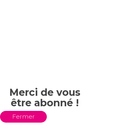
Merci de vous
être abonné !
Fermer