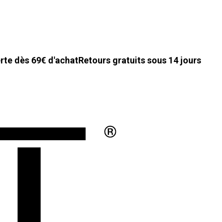
erte dès 69€ d'achat
Retours gratuits sous 14 jours