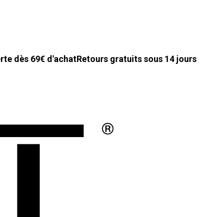
erte dès 69€ d'achat
Retours gratuits sous 14 jours