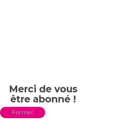
Merci de vous
être abonné !
Fermer