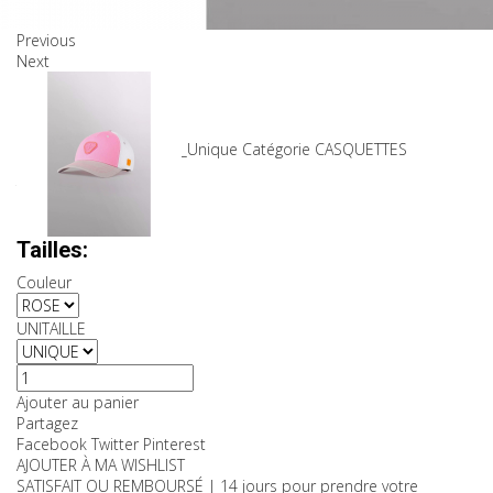
Previous
Next
Produits associés
SKU
7-34935_BONBON_Unique
Catégorie
CASQUETTES
59,00 €
TTC
Couleurs:
Tailles:
Couleur
UNITAILLE
Ajouter au panier
Partagez
Facebook
Twitter
Pinterest
AJOUTER À MA WISHLIST
SATISFAIT OU REMBOURSÉ | 14 jours pour prendre votre