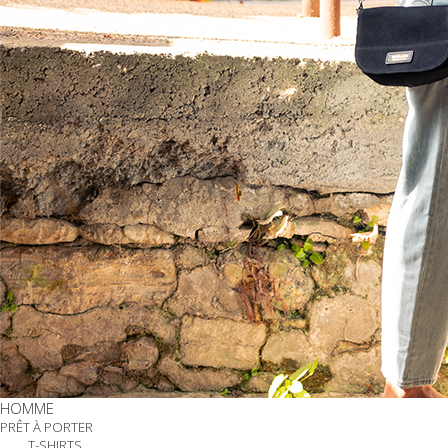
HOMME
PRÊT À PORTER
T-SHIRTS