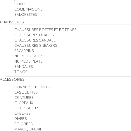
ROBES
COMBINAISONS
SALOPETTES
CHAUSSURES
CHAUSSURES BOTTES ET BOTTINES
CHAUSSURES DERBIES
CHAUSSURES SANDALE
CHAUSSURES SNEAKERS
ESCARPINS
NU PIEDS HAUTS
NU PIEDS PLATS
SANDALES
TONGS
ACCESSOIRES
BONNETS ET GANTS
CASQUETTES
CEINTURES
CHAPEAUX
CHAUSSETTES
CHECHES
DIVERS
ECHARPES
MAROQUINERIE