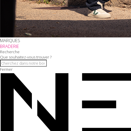
MARQUES
BRADERIE
Recherche
Que souhaitez-vous trouver ?
Fermer