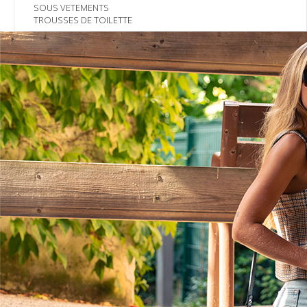
SOUS VETEMENTS
TROUSSES DE TOILETTE