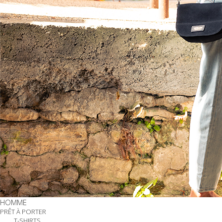
HOMME
PRÊT À PORTER
T-SHIRTS