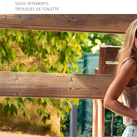
SOUS VETEMENTS
TROUSSES DE TOILETTE