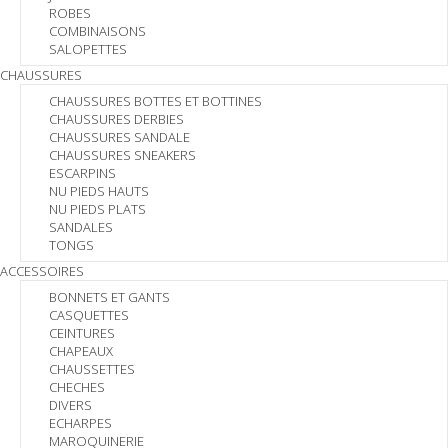
ROBES
COMBINAISONS
SALOPETTES
CHAUSSURES
CHAUSSURES BOTTES ET BOTTINES
CHAUSSURES DERBIES
CHAUSSURES SANDALE
CHAUSSURES SNEAKERS
ESCARPINS
NU PIEDS HAUTS
NU PIEDS PLATS
SANDALES
TONGS
ACCESSOIRES
BONNETS ET GANTS
CASQUETTES
CEINTURES
CHAPEAUX
CHAUSSETTES
CHECHES
DIVERS
ECHARPES
MAROQUINERIE