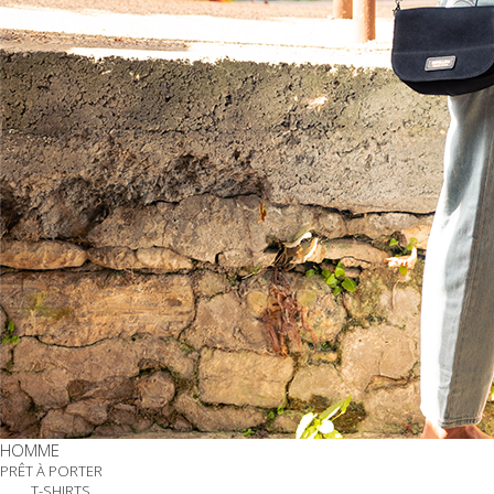
HOMME
PRÊT À PORTER
T-SHIRTS