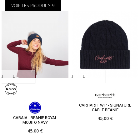
VOIR LES PRODUITS
9
CARHARTT WIP - SIGNATURE
CABLE BEANIE
CABAIA - BEANIE ROYAL
45,00 €
MOJITO NAVY
45,00 €