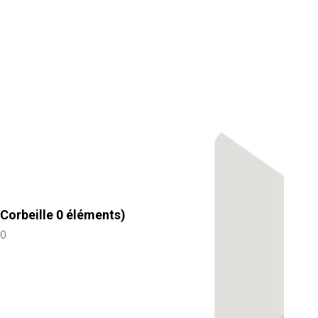
Corbeille
0
éléments)
0