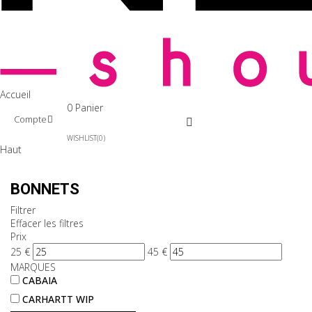
Accueil
0
Panier
Compte
WISHLIST
0
Haut
BONNETS
Filtrer
Effacer les filtres
Prix
25
€
45
€
MARQUES
CABAIA
CARHARTT WIP