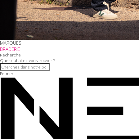
MARQUES
BRADERIE
Recherche
Que souhaitez-vous trouver ?
Fermer