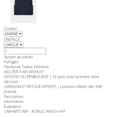
25,00 €
TTC
Couleurs:
Tailles:
Couleur
UNITAILLE
Ajouter au panier
Partagez
Facebook
Twitter
Pinterest
AJOUTER À MA WISHLIST
SATISFAIT OU REMBOURSÉ | 14 jours pour prendre votre
décision
LIVRAISON ET RETOUR OFFERTS | Livraison offerte dès 69€
d'achat
Description
information
Évaluation
CARHARTT WIP - ACRYLIC WATCH HAT