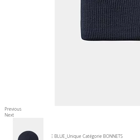
Previous
Next
Produits associés
SKU
7-24661_AIR FORCE BLUE_Unique
Catégorie
BONNETS