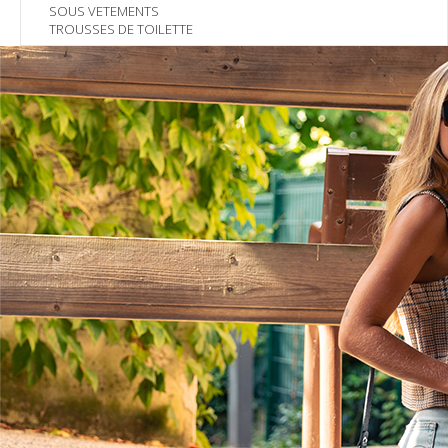
SOUS VETEMENTS
TROUSSES DE TOILETTE