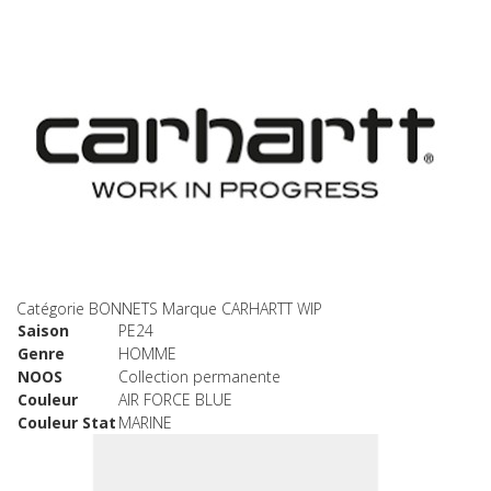
Catégorie
BONNETS
Marque
CARHARTT WIP
Saison
PE24
Genre
HOMME
NOOS
Collection permanente
Couleur
AIR FORCE BLUE
Couleur Stat
MARINE