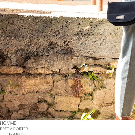
HOMME
PRÊT À PORTER
T-SHIRTS