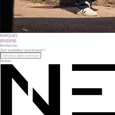
MARQUES
BRADERIE
Recherche
Que souhaitez-vous trouver ?
Fermer