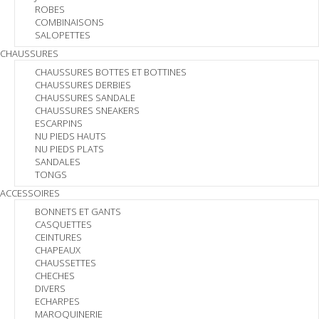
ROBES
COMBINAISONS
SALOPETTES
CHAUSSURES
CHAUSSURES BOTTES ET BOTTINES
CHAUSSURES DERBIES
CHAUSSURES SANDALE
CHAUSSURES SNEAKERS
ESCARPINS
NU PIEDS HAUTS
NU PIEDS PLATS
SANDALES
TONGS
ACCESSOIRES
BONNETS ET GANTS
CASQUETTES
CEINTURES
CHAPEAUX
CHAUSSETTES
CHECHES
DIVERS
ECHARPES
MAROQUINERIE