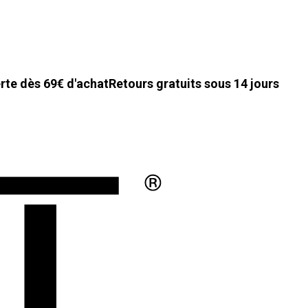
erte dès 69€ d'achat
Retours gratuits sous 14 jours