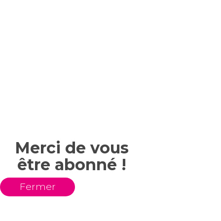
Merci de vous
être abonné !
Fermer