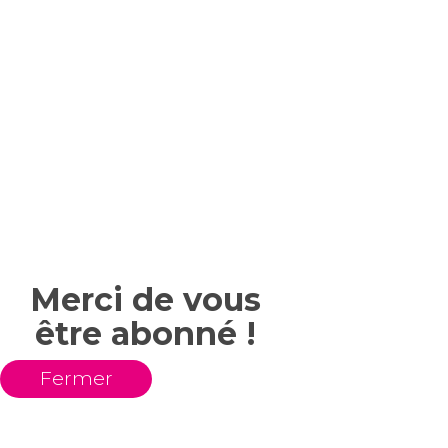
Merci de vous
être abonné !
Fermer