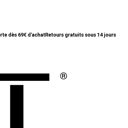
erte dès 69€ d'achat
Retours gratuits sous 14 jours