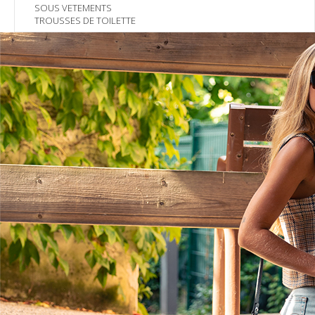
SOUS VETEMENTS
TROUSSES DE TOILETTE