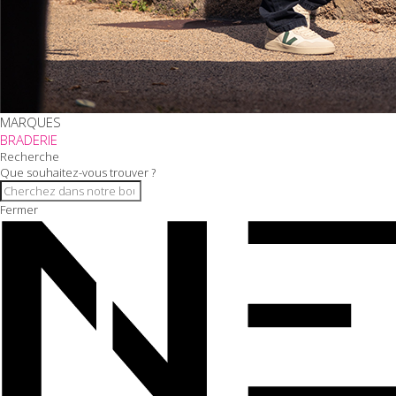
MARQUES
BRADERIE
Recherche
Que souhaitez-vous trouver ?
Fermer