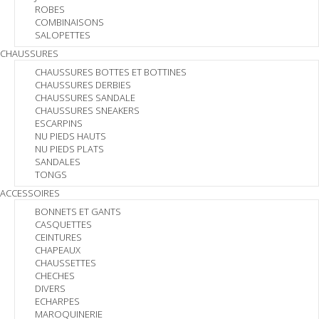
ROBES
COMBINAISONS
SALOPETTES
CHAUSSURES
CHAUSSURES BOTTES ET BOTTINES
CHAUSSURES DERBIES
CHAUSSURES SANDALE
CHAUSSURES SNEAKERS
ESCARPINS
NU PIEDS HAUTS
NU PIEDS PLATS
SANDALES
TONGS
ACCESSOIRES
BONNETS ET GANTS
CASQUETTES
CEINTURES
CHAPEAUX
CHAUSSETTES
CHECHES
DIVERS
ECHARPES
MAROQUINERIE