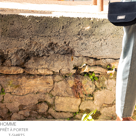
HOMME
PRÊT À PORTER
T-SHIRTS