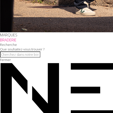
MARQUES
BRADERIE
Recherche
Que souhaitez-vous trouver ?
Fermer