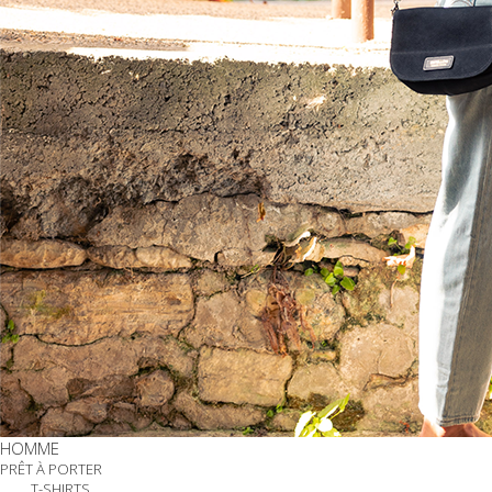
HOMME
PRÊT À PORTER
T-SHIRTS