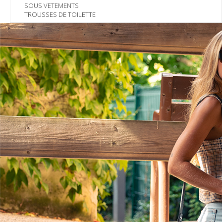
SOUS VETEMENTS
TROUSSES DE TOILETTE