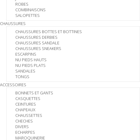
ROBES
COMBINAISONS
SALOPETTES
CHAUSSURES
CHAUSSURES BOTTES ET BOTTINES
CHAUSSURES DERBIES
CHAUSSURES SANDALE
CHAUSSURES SNEAKERS
ESCARPINS
NU PIEDS HAUTS
NU PIEDS PLATS
SANDALES
TONGS
ACCESSOIRES
BONNETS ET GANTS
CASQUETTES
CEINTURES
CHAPEAUX
CHAUSSETTES
CHECHES
DIVERS
ECHARPES
MAROQUINERIE