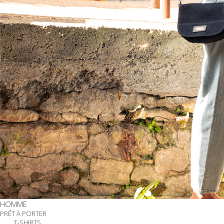
HOMME
PRÊT À PORTER
T-SHIRTS