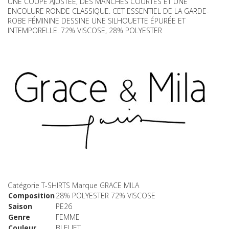
UNE COUPE AJUSTÉE, DES MANCHES COURTES ET UNE
ENCOLURE RONDE CLASSIQUE. CET ESSENTIEL DE LA GARDE-
ROBE FÉMININE DESSINE UNE SILHOUETTE ÉPURÉE ET
INTEMPORELLE. 72% VISCOSE, 28% POLYESTER
Catégorie
T-SHIRTS
Marque
GRACE MILA
Composition
28% POLYESTER 72% VISCOSE
Saison
PE26
Genre
FEMME
Couleur
BLEUET