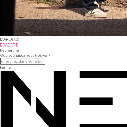
MARQUES
BRADERIE
Recherche
Que souhaitez-vous trouver ?
Fermer