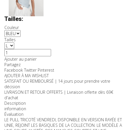
TTC
Couleurs:
Tailles:
Couleur
Tailles
Ajouter au panier
Partagez
Facebook
Twitter
Pinterest
AJOUTER À MA WISHLIST
SATISFAIT OU REMBOURSÉ | 14 jours pour prendre votre
décision
LIVRAISON ET RETOUR OFFERTS | Livraison offerte dès 69€
d'achat
Description
information
Évaluation
LE PULL TRICOTÉ VENDREDI, DISPONIBLE EN VERSION RAYÉE ET
UNIE, REJOINT LES BASIQUES DE LA COLLECTION. LE MODÈLE A