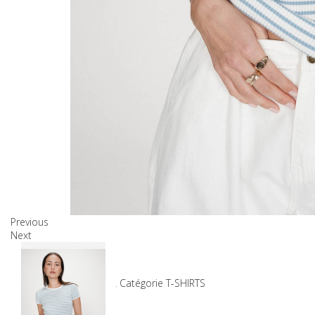
Previous
Next
Produits associés
SKU
7-35234_BLEUET_L
Catégorie
T-SHIRTS
45,00 €
31,50 €
Gagnez 30%