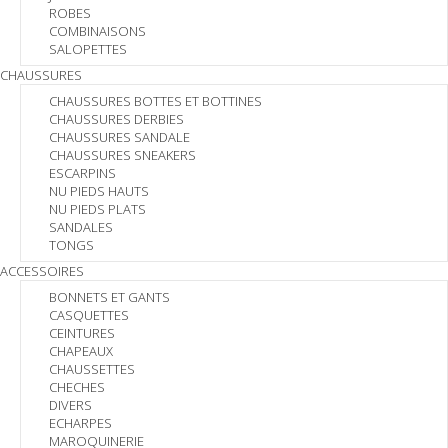
ROBES
COMBINAISONS
SALOPETTES
CHAUSSURES
CHAUSSURES BOTTES ET BOTTINES
CHAUSSURES DERBIES
CHAUSSURES SANDALE
CHAUSSURES SNEAKERS
ESCARPINS
NU PIEDS HAUTS
NU PIEDS PLATS
SANDALES
TONGS
ACCESSOIRES
BONNETS ET GANTS
CASQUETTES
CEINTURES
CHAPEAUX
CHAUSSETTES
CHECHES
DIVERS
ECHARPES
MAROQUINERIE