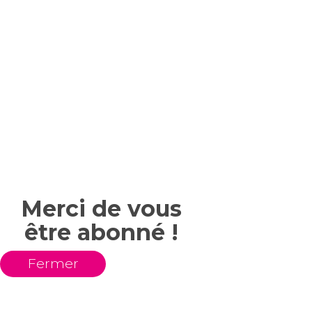
Merci de vous
être abonné !
Fermer