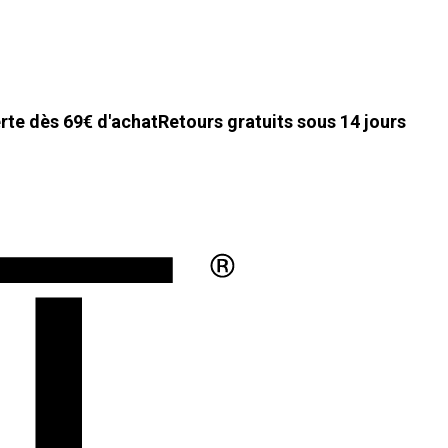
erte dès 69€ d'achat
Retours gratuits sous 14 jours