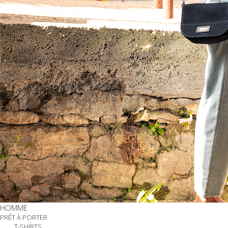
HOMME
PRÊT À PORTER
T-SHIRTS