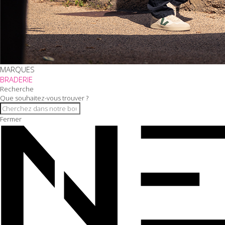
MARQUES
BRADERIE
Recherche
Que souhaitez-vous trouver ?
Fermer