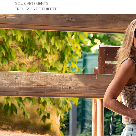
SOUS VETEMENTS
TROUSSES DE TOILETTE