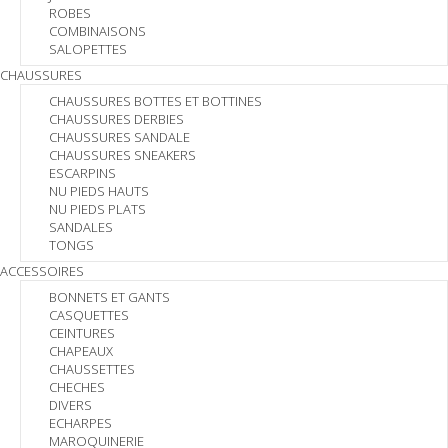
ROBES
COMBINAISONS
SALOPETTES
CHAUSSURES
CHAUSSURES BOTTES ET BOTTINES
CHAUSSURES DERBIES
CHAUSSURES SANDALE
CHAUSSURES SNEAKERS
ESCARPINS
NU PIEDS HAUTS
NU PIEDS PLATS
SANDALES
TONGS
ACCESSOIRES
BONNETS ET GANTS
CASQUETTES
CEINTURES
CHAPEAUX
CHAUSSETTES
CHECHES
DIVERS
ECHARPES
MAROQUINERIE