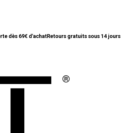
erte dès 69€ d'achat
Retours gratuits sous 14 jours