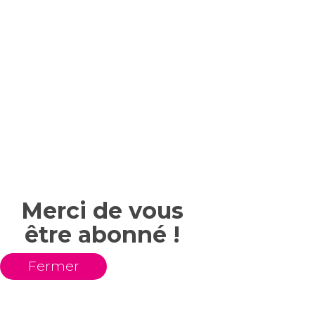
Merci de vous
être abonné !
Fermer