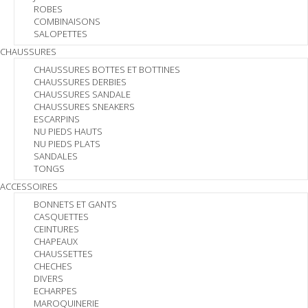
ROBES
COMBINAISONS
SALOPETTES
CHAUSSURES
CHAUSSURES BOTTES ET BOTTINES
CHAUSSURES DERBIES
CHAUSSURES SANDALE
CHAUSSURES SNEAKERS
ESCARPINS
NU PIEDS HAUTS
NU PIEDS PLATS
SANDALES
TONGS
ACCESSOIRES
BONNETS ET GANTS
CASQUETTES
CEINTURES
CHAPEAUX
CHAUSSETTES
CHECHES
DIVERS
ECHARPES
MAROQUINERIE