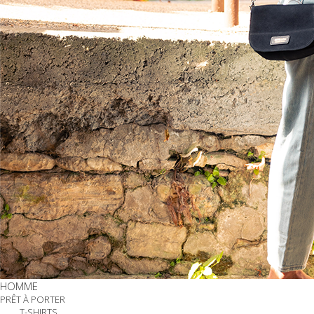
HOMME
PRÊT À PORTER
T-SHIRTS