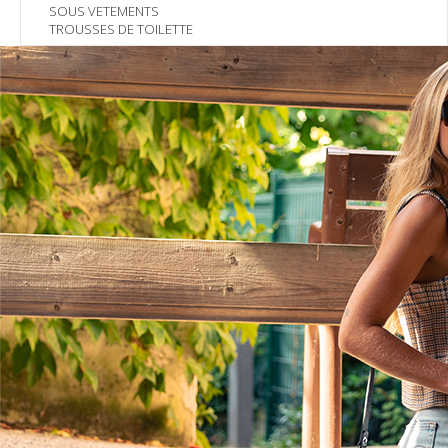
SOUS VETEMENTS
TROUSSES DE TOILETTE