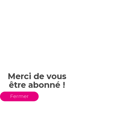
Merci de vous
être abonné !
Fermer