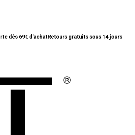
erte dès 69€ d'achat
Retours gratuits sous 14 jours