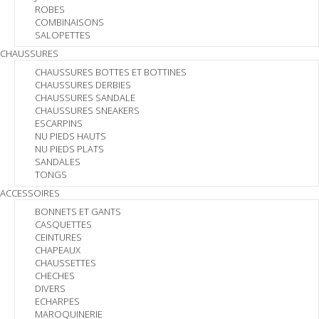
ROBES
COMBINAISONS
SALOPETTES
CHAUSSURES
CHAUSSURES BOTTES ET BOTTINES
CHAUSSURES DERBIES
CHAUSSURES SANDALE
CHAUSSURES SNEAKERS
ESCARPINS
NU PIEDS HAUTS
NU PIEDS PLATS
SANDALES
TONGS
ACCESSOIRES
BONNETS ET GANTS
CASQUETTES
CEINTURES
CHAPEAUX
CHAUSSETTES
CHECHES
DIVERS
ECHARPES
MAROQUINERIE