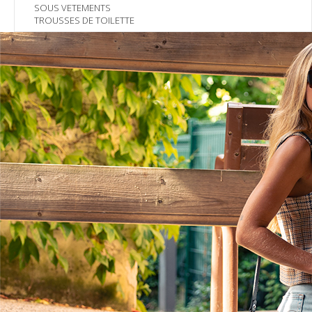
SOUS VETEMENTS
TROUSSES DE TOILETTE