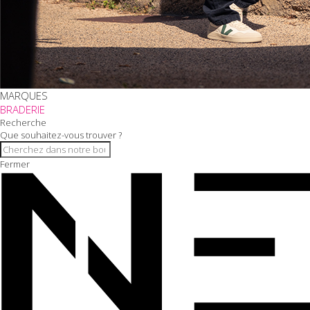
MARQUES
BRADERIE
Recherche
Que souhaitez-vous trouver ?
Fermer