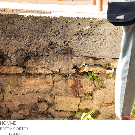
HOMME
PRÊT À PORTER
T-SHIRTS