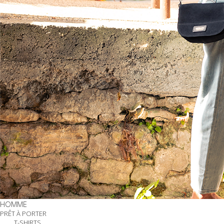
HOMME
PRÊT À PORTER
T-SHIRTS