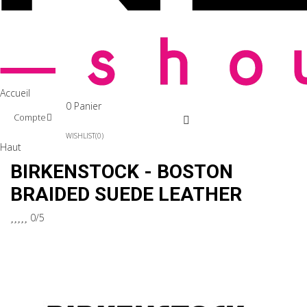
Accueil
0
Panier
Compte
WISHLIST
0
Haut
BIRKENSTOCK - BOSTON
BRAIDED SUEDE LEATHER





0/5