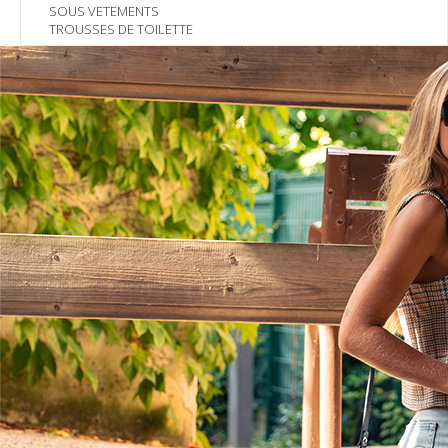
SOUS VETEMENTS
TROUSSES DE TOILETTE