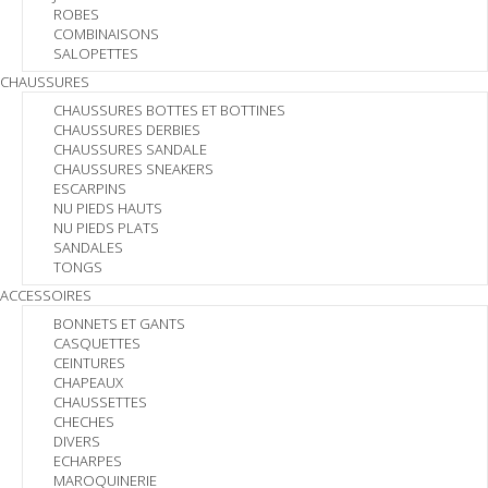
ROBES
COMBINAISONS
SALOPETTES
CHAUSSURES
CHAUSSURES BOTTES ET BOTTINES
CHAUSSURES DERBIES
CHAUSSURES SANDALE
CHAUSSURES SNEAKERS
ESCARPINS
NU PIEDS HAUTS
NU PIEDS PLATS
SANDALES
TONGS
ACCESSOIRES
BONNETS ET GANTS
CASQUETTES
CEINTURES
CHAPEAUX
CHAUSSETTES
CHECHES
DIVERS
ECHARPES
MAROQUINERIE