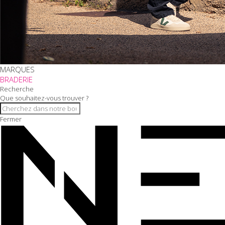
MARQUES
BRADERIE
Recherche
Que souhaitez-vous trouver ?
Fermer