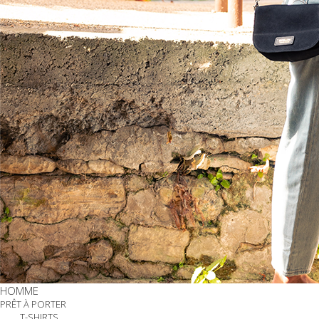
HOMME
PRÊT À PORTER
T-SHIRTS