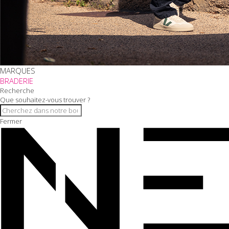
MARQUES
BRADERIE
Recherche
Que souhaitez-vous trouver ?
Fermer