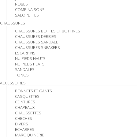
ROBES
COMBINAISONS
SALOPETTES
CHAUSSURES
CHAUSSURES BOTTES ET BOTTINES
CHAUSSURES DERBIES
CHAUSSURES SANDALE
CHAUSSURES SNEAKERS
ESCARPINS
NU PIEDS HAUTS
NU PIEDS PLATS
SANDALES
TONGS
ACCESSOIRES
BONNETS ET GANTS
CASQUETTES
CEINTURES
CHAPEAUX
CHAUSSETTES
CHECHES
DIVERS
ECHARPES
MAROQUINERIE