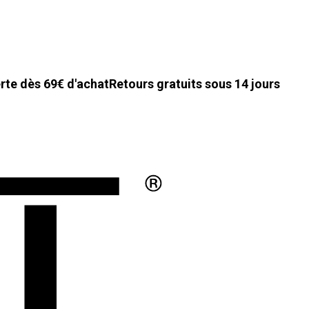
erte dès 69€ d'achat
Retours gratuits sous 14 jours