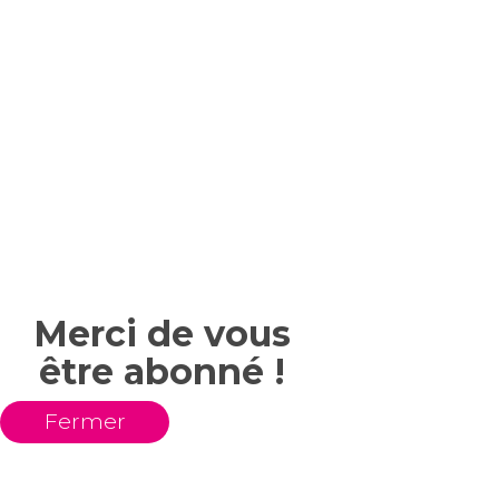
Merci de vous
être abonné !
Fermer