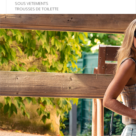
SOUS VETEMENTS
TROUSSES DE TOILETTE