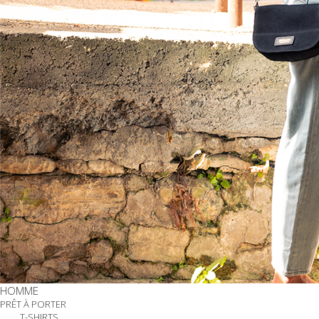
HOMME
PRÊT À PORTER
T-SHIRTS