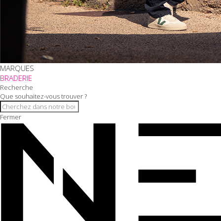
MARQUES
BRADERIE
Recherche
Que souhaitez-vous trouver ?
Fermer