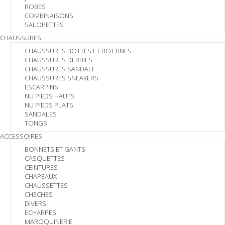
ROBES
COMBINAISONS
SALOPETTES
CHAUSSURES
CHAUSSURES BOTTES ET BOTTINES
CHAUSSURES DERBIES
CHAUSSURES SANDALE
CHAUSSURES SNEAKERS
ESCARPINS
NU PIEDS HAUTS
NU PIEDS PLATS
SANDALES
TONGS
ACCESSOIRES
BONNETS ET GANTS
CASQUETTES
CEINTURES
CHAPEAUX
CHAUSSETTES
CHECHES
DIVERS
ECHARPES
MAROQUINERIE