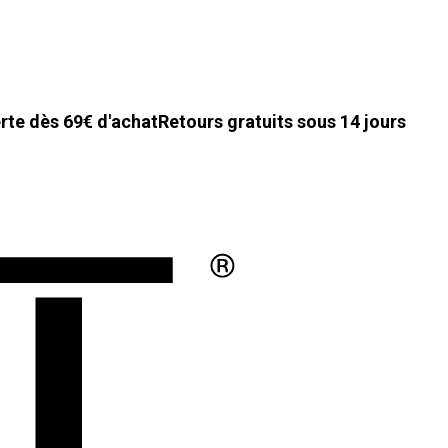
erte dès 69€ d'achat
Retours gratuits sous 14 jours