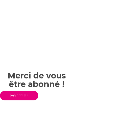
Merci de vous
être abonné !
Fermer