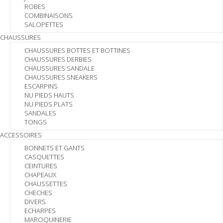
ROBES
COMBINAISONS
SALOPETTES
CHAUSSURES
CHAUSSURES BOTTES ET BOTTINES
CHAUSSURES DERBIES
CHAUSSURES SANDALE
CHAUSSURES SNEAKERS
ESCARPINS
NU PIEDS HAUTS
NU PIEDS PLATS
SANDALES
TONGS
ACCESSOIRES
BONNETS ET GANTS
CASQUETTES
CEINTURES
CHAPEAUX
CHAUSSETTES
CHECHES
DIVERS
ECHARPES
MAROQUINERIE