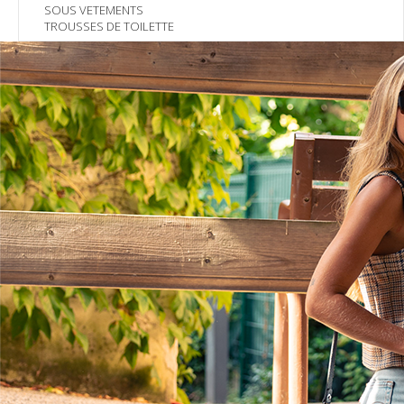
SOUS VETEMENTS
TROUSSES DE TOILETTE