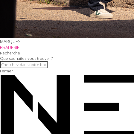
MARQUES
BRADERIE
Recherche
Que souhaitez-vous trouver ?
Fermer