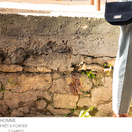
HOMME
PRÊT À PORTER
T-SHIRTS