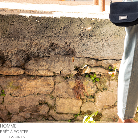
HOMME
PRÊT À PORTER
T-SHIRTS