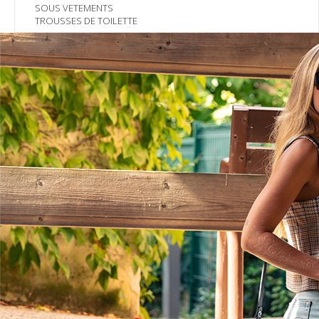
SOUS VETEMENTS
TROUSSES DE TOILETTE