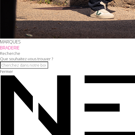
MARQUES
BRADERIE
Recherche
Que souhaitez-vous trouver ?
Fermer