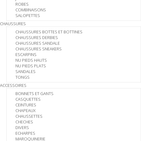
ROBES
COMBINAISONS
SALOPETTES
CHAUSSURES
CHAUSSURES BOTTES ET BOTTINES
CHAUSSURES DERBIES
CHAUSSURES SANDALE
CHAUSSURES SNEAKERS
ESCARPINS
NU PIEDS HAUTS
NU PIEDS PLATS
SANDALES
TONGS
ACCESSOIRES
BONNETS ET GANTS
CASQUETTES
CEINTURES
CHAPEAUX
CHAUSSETTES
CHECHES
DIVERS
ECHARPES
MAROQUINERIE