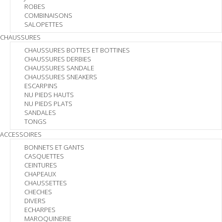
ROBES
COMBINAISONS
SALOPETTES
CHAUSSURES
CHAUSSURES BOTTES ET BOTTINES
CHAUSSURES DERBIES
CHAUSSURES SANDALE
CHAUSSURES SNEAKERS
ESCARPINS
NU PIEDS HAUTS
NU PIEDS PLATS
SANDALES
TONGS
ACCESSOIRES
BONNETS ET GANTS
CASQUETTES
CEINTURES
CHAPEAUX
CHAUSSETTES
CHECHES
DIVERS
ECHARPES
MAROQUINERIE