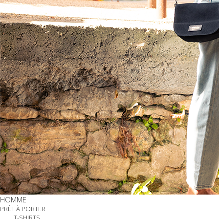
HOMME
PRÊT À PORTER
T-SHIRTS