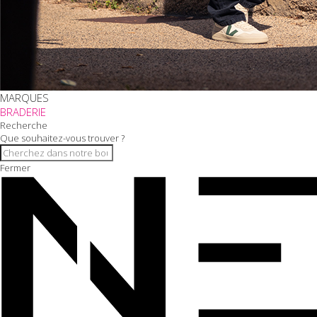
MARQUES
BRADERIE
Recherche
Que souhaitez-vous trouver ?
Fermer