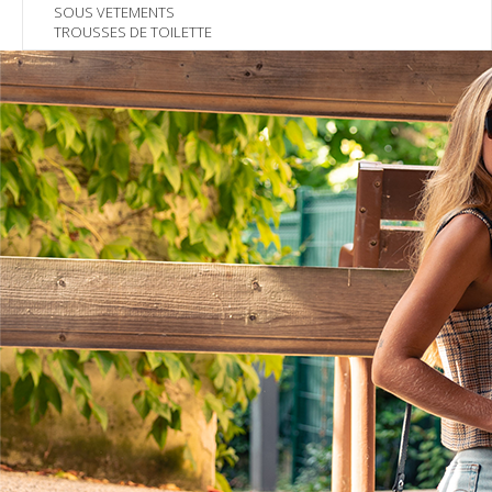
SOUS VETEMENTS
TROUSSES DE TOILETTE