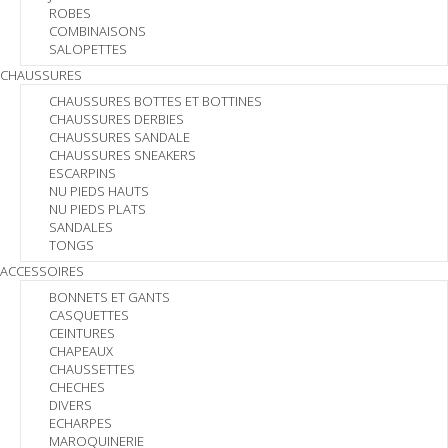
ROBES
COMBINAISONS
SALOPETTES
CHAUSSURES
CHAUSSURES BOTTES ET BOTTINES
CHAUSSURES DERBIES
CHAUSSURES SANDALE
CHAUSSURES SNEAKERS
ESCARPINS
NU PIEDS HAUTS
NU PIEDS PLATS
SANDALES
TONGS
ACCESSOIRES
BONNETS ET GANTS
CASQUETTES
CEINTURES
CHAPEAUX
CHAUSSETTES
CHECHES
DIVERS
ECHARPES
MAROQUINERIE