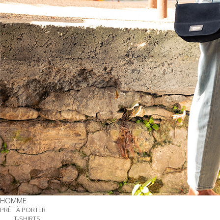
HOMME
PRÊT À PORTER
T-SHIRTS