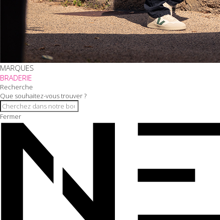
MARQUES
BRADERIE
Recherche
Que souhaitez-vous trouver ?
Fermer