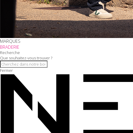
MARQUES
BRADERIE
Recherche
Que souhaitez-vous trouver ?
Fermer