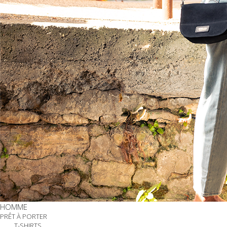
HOMME
PRÊT À PORTER
T-SHIRTS