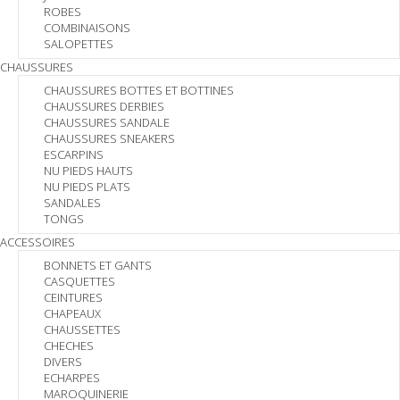
ROBES
COMBINAISONS
SALOPETTES
CHAUSSURES
CHAUSSURES BOTTES ET BOTTINES
CHAUSSURES DERBIES
CHAUSSURES SANDALE
CHAUSSURES SNEAKERS
ESCARPINS
NU PIEDS HAUTS
NU PIEDS PLATS
SANDALES
TONGS
ACCESSOIRES
BONNETS ET GANTS
CASQUETTES
CEINTURES
CHAPEAUX
CHAUSSETTES
CHECHES
DIVERS
ECHARPES
MAROQUINERIE