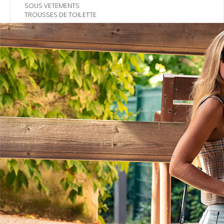
SOUS VETEMENTS
TROUSSES DE TOILETTE