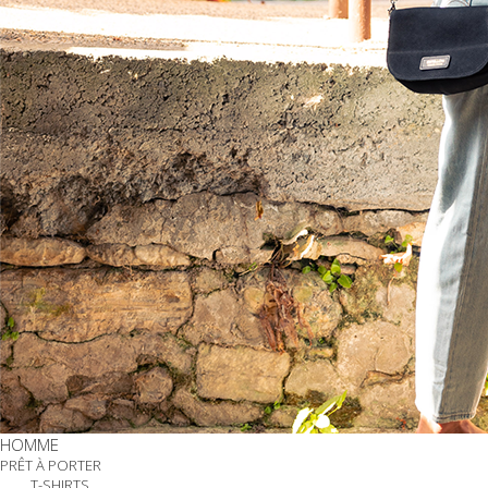
HOMME
PRÊT À PORTER
T-SHIRTS