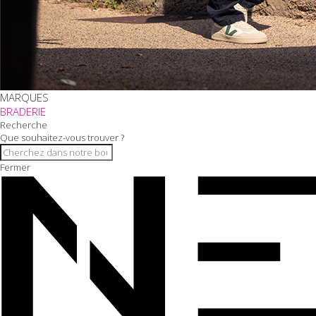
MARQUES
BRADERIE
Recherche
Que souhaitez-vous trouver ?
Fermer