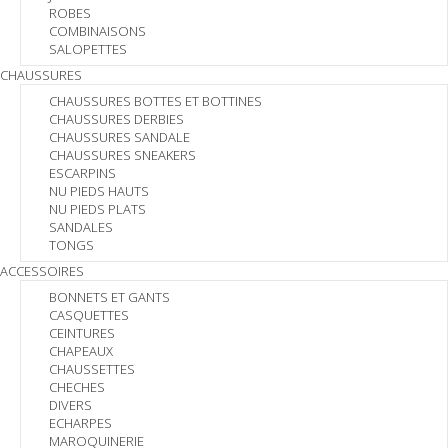
ROBES
COMBINAISONS
SALOPETTES
CHAUSSURES
CHAUSSURES BOTTES ET BOTTINES
CHAUSSURES DERBIES
CHAUSSURES SANDALE
CHAUSSURES SNEAKERS
ESCARPINS
NU PIEDS HAUTS
NU PIEDS PLATS
SANDALES
TONGS
ACCESSOIRES
BONNETS ET GANTS
CASQUETTES
CEINTURES
CHAPEAUX
CHAUSSETTES
CHECHES
DIVERS
ECHARPES
MAROQUINERIE