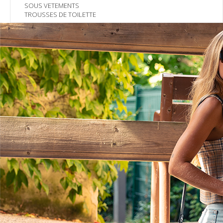
SOUS VETEMENTS
TROUSSES DE TOILETTE