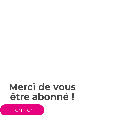
Merci de vous
être abonné !
Fermer