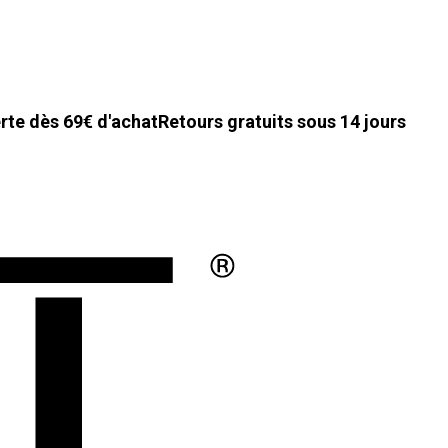
erte dès 69€ d'achat
Retours gratuits sous 14 jours