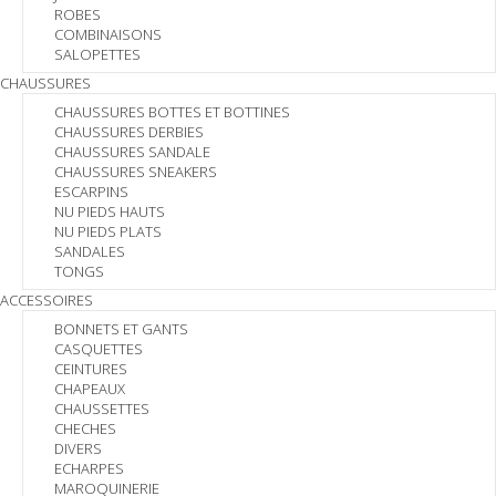
ROBES
COMBINAISONS
SALOPETTES
CHAUSSURES
CHAUSSURES BOTTES ET BOTTINES
CHAUSSURES DERBIES
CHAUSSURES SANDALE
CHAUSSURES SNEAKERS
ESCARPINS
NU PIEDS HAUTS
NU PIEDS PLATS
SANDALES
TONGS
ACCESSOIRES
BONNETS ET GANTS
CASQUETTES
CEINTURES
CHAPEAUX
CHAUSSETTES
CHECHES
DIVERS
ECHARPES
MAROQUINERIE