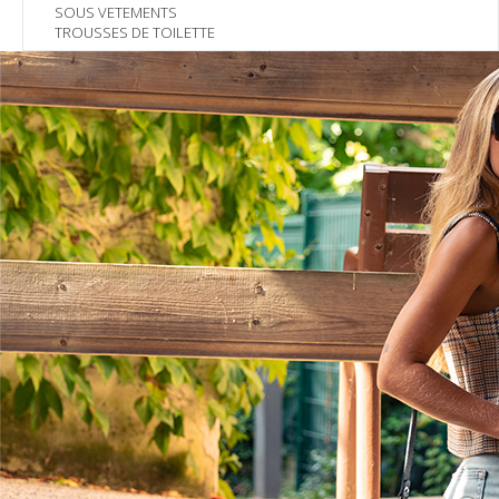
SOUS VETEMENTS
TROUSSES DE TOILETTE