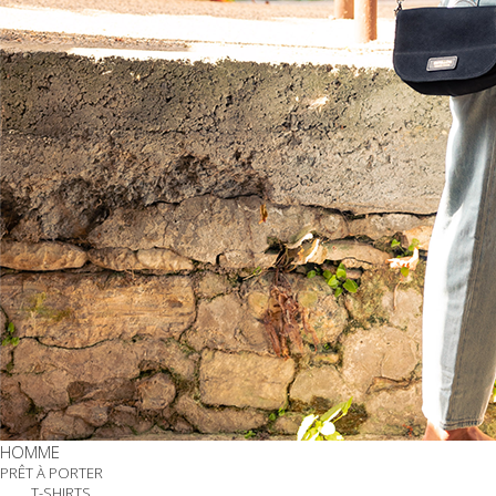
HOMME
PRÊT À PORTER
T-SHIRTS