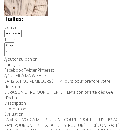
TTC
Couleurs:
Tailles:
Couleur
Tailles
Ajouter au panier
Partagez
Facebook
Twitter
Pinterest
AJOUTER À MA WISHLIST
SATISFAIT OU REMBOURSÉ | 14 jours pour prendre votre
décision
LIVRAISON ET RETOUR OFFERTS | Livraison offerte dès 69€
d'achat
Description
information
Évaluation
LA VESTE VOLCA MISE SUR UNE COUPE DROITE ET UN TISSAGE
RAYÉ POUR UN STYLE À LA FOIS STRUCTURÉ ET DÉCONTRACTÉ.