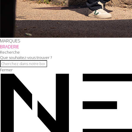
MARQUES
BRADERIE
Recherche
Que souhaitez-vous trouver ?
Fermer