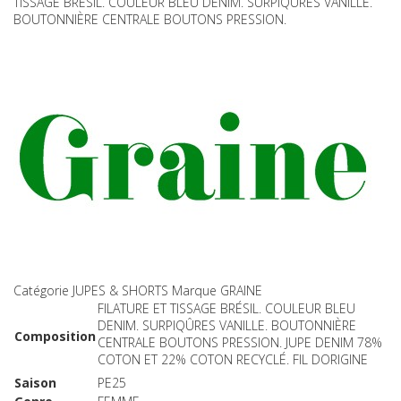
TISSAGE BRÉSIL. COULEUR BLEU DENIM. SURPIQÛRES VANILLE.
BOUTONNIÈRE CENTRALE BOUTONS PRESSION.
Catégorie
JUPES & SHORTS
Marque
GRAINE
FILATURE ET TISSAGE BRÉSIL. COULEUR BLEU
DENIM. SURPIQÛRES VANILLE. BOUTONNIÈRE
Composition
CENTRALE BOUTONS PRESSION. JUPE DENIM 78%
COTON ET 22% COTON RECYCLÉ. FIL DORIGINE
Saison
PE25