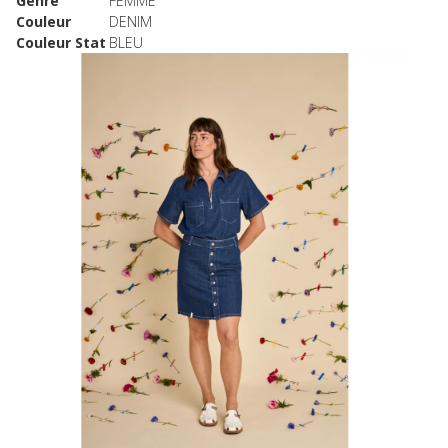
Genre
FEMME
Couleur
DENIM
Couleur Stat
BLEU