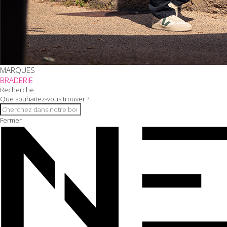
MARQUES
BRADERIE
Recherche
Que souhaitez-vous trouver ?
Fermer