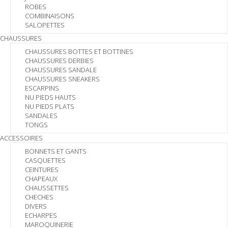
ROBES
COMBINAISONS
SALOPETTES
CHAUSSURES
CHAUSSURES BOTTES ET BOTTINES
CHAUSSURES DERBIES
CHAUSSURES SANDALE
CHAUSSURES SNEAKERS
ESCARPINS
NU PIEDS HAUTS
NU PIEDS PLATS
SANDALES
TONGS
ACCESSOIRES
BONNETS ET GANTS
CASQUETTES
CEINTURES
CHAPEAUX
CHAUSSETTES
CHECHES
DIVERS
ECHARPES
MAROQUINERIE