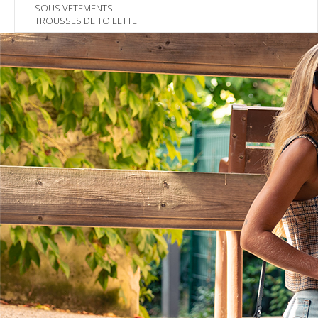
SOUS VETEMENTS
TROUSSES DE TOILETTE