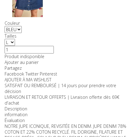
Couleurs:
Tailles:
Couleur
Tailles
Produit indisponible
Ajouter au panier
Partagez
Facebook
Twitter
Pinterest
AJOUTER À MA WISHLIST
SATISFAIT OU REMBOURSÉ | 14 jours pour prendre votre
décision
LIVRAISON ET RETOUR OFFERTS | Livraison offerte dès 69€
d'achat
Description
information
Évaluation
NOTRE JUPE ICONIQUE, REVISITÉE EN DENIM. JUPE DENIM 78%
COTON ET 22% COTON RECYCLÉ. FIL DORIGINE, FILATURE ET