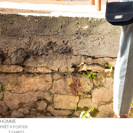
HOMME
PRÊT À PORTER
T-SHIRTS