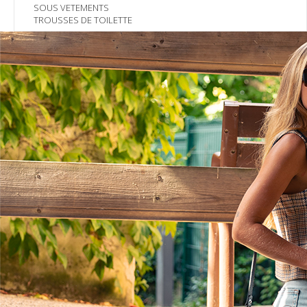
SOUS VETEMENTS
TROUSSES DE TOILETTE