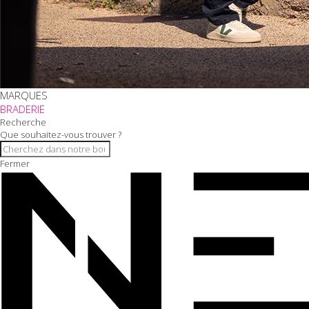
MARQUES
BRADERIE
Recherche
Que souhaitez-vous trouver ?
Fermer