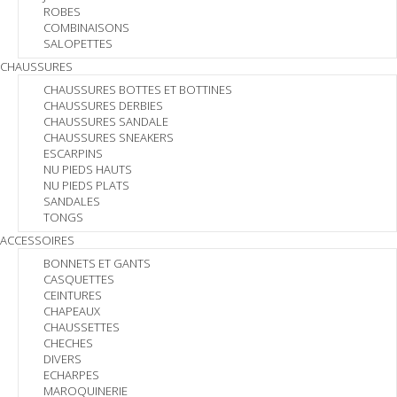
ROBES
COMBINAISONS
SALOPETTES
CHAUSSURES
CHAUSSURES BOTTES ET BOTTINES
CHAUSSURES DERBIES
CHAUSSURES SANDALE
CHAUSSURES SNEAKERS
ESCARPINS
NU PIEDS HAUTS
NU PIEDS PLATS
SANDALES
TONGS
ACCESSOIRES
BONNETS ET GANTS
CASQUETTES
CEINTURES
CHAPEAUX
CHAUSSETTES
CHECHES
DIVERS
ECHARPES
MAROQUINERIE