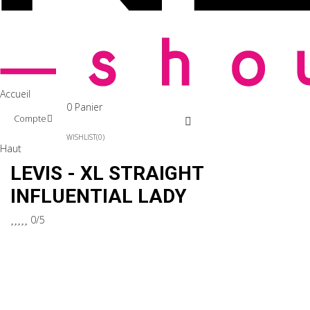
Accueil
0
Panier
Compte
WISHLIST
0
Haut
LEVIS - XL STRAIGHT
INFLUENTIAL LADY





0/5