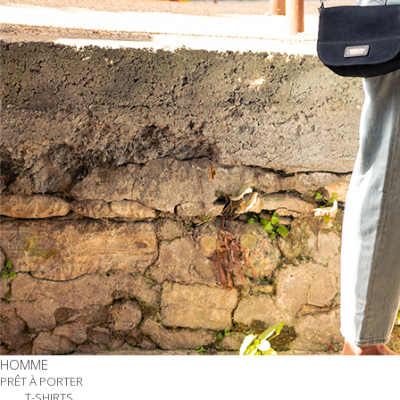
HOMME
PRÊT À PORTER
T-SHIRTS