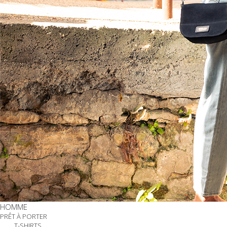
HOMME
PRÊT À PORTER
T-SHIRTS