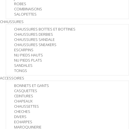
ROBES
COMBINAISONS
SALOPETTES
CHAUSSURES
CHAUSSURES BOTTES ET BOTTINES
CHAUSSURES DERBIES
CHAUSSURES SANDALE
CHAUSSURES SNEAKERS
ESCARPINS
NU PIEDS HAUTS
NU PIEDS PLATS
SANDALES
TONGS
ACCESSOIRES
BONNETS ET GANTS
CASQUETTES
CEINTURES
CHAPEAUX
CHAUSSETTES
CHECHES
DIVERS
ECHARPES
MAROQUINERIE