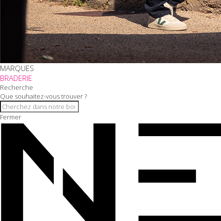
MARQUES
BRADERIE
Recherche
Que souhaitez-vous trouver ?
Fermer