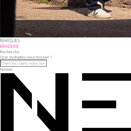
MARQUES
BRADERIE
Recherche
Que souhaitez-vous trouver ?
Fermer