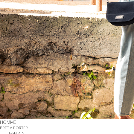
HOMME
PRÊT À PORTER
T-SHIRTS