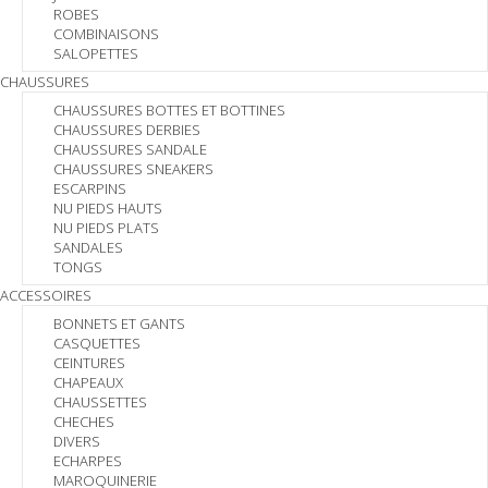
ROBES
COMBINAISONS
SALOPETTES
CHAUSSURES
CHAUSSURES BOTTES ET BOTTINES
CHAUSSURES DERBIES
CHAUSSURES SANDALE
CHAUSSURES SNEAKERS
ESCARPINS
NU PIEDS HAUTS
NU PIEDS PLATS
SANDALES
TONGS
ACCESSOIRES
BONNETS ET GANTS
CASQUETTES
CEINTURES
CHAPEAUX
CHAUSSETTES
CHECHES
DIVERS
ECHARPES
MAROQUINERIE