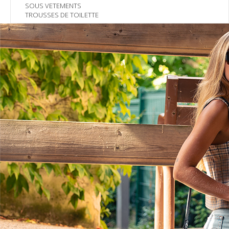
SOUS VETEMENTS
TROUSSES DE TOILETTE