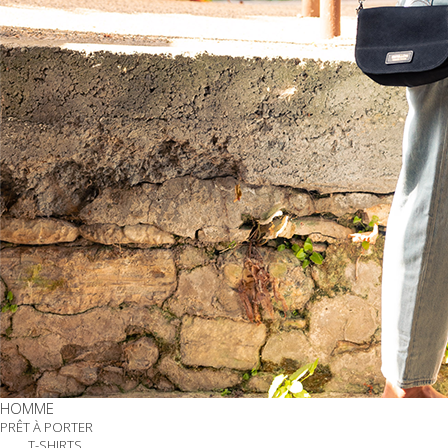
HOMME
PRÊT À PORTER
T-SHIRTS