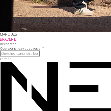
MARQUES
BRADERIE
Recherche
Que souhaitez-vous trouver ?
Fermer