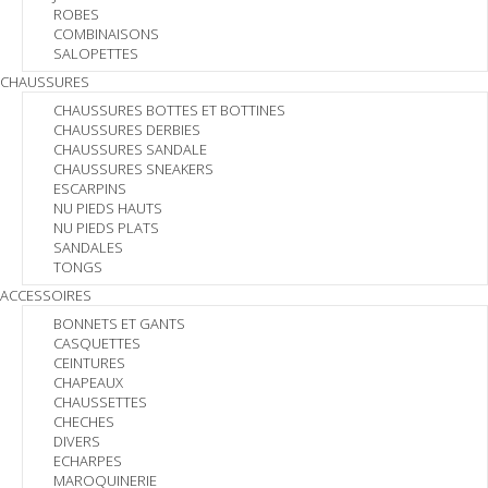
ROBES
COMBINAISONS
SALOPETTES
CHAUSSURES
CHAUSSURES BOTTES ET BOTTINES
CHAUSSURES DERBIES
CHAUSSURES SANDALE
CHAUSSURES SNEAKERS
ESCARPINS
NU PIEDS HAUTS
NU PIEDS PLATS
SANDALES
TONGS
ACCESSOIRES
BONNETS ET GANTS
CASQUETTES
CEINTURES
CHAPEAUX
CHAUSSETTES
CHECHES
DIVERS
ECHARPES
MAROQUINERIE