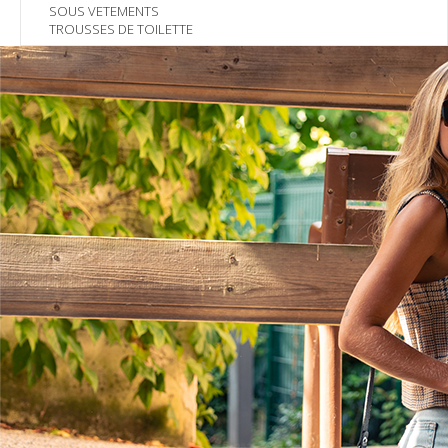
SOUS VETEMENTS
TROUSSES DE TOILETTE