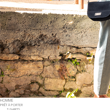
HOMME
PRÊT À PORTER
T-SHIRTS