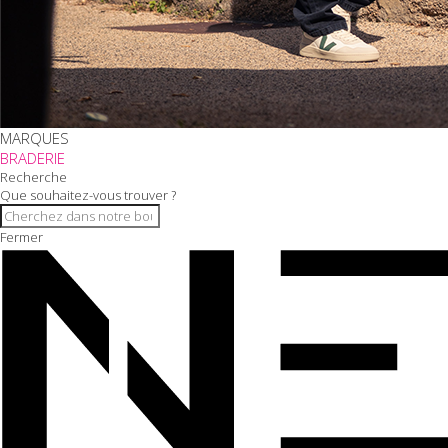
MARQUES
BRADERIE
Recherche
Que souhaitez-vous trouver ?
Fermer