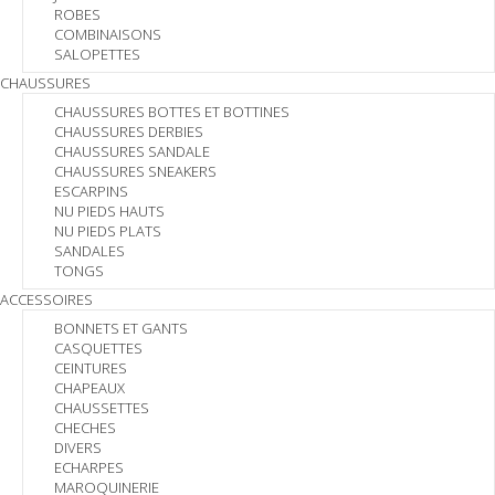
ROBES
COMBINAISONS
SALOPETTES
CHAUSSURES
CHAUSSURES BOTTES ET BOTTINES
CHAUSSURES DERBIES
CHAUSSURES SANDALE
CHAUSSURES SNEAKERS
ESCARPINS
NU PIEDS HAUTS
NU PIEDS PLATS
SANDALES
TONGS
ACCESSOIRES
BONNETS ET GANTS
CASQUETTES
CEINTURES
CHAPEAUX
CHAUSSETTES
CHECHES
DIVERS
ECHARPES
MAROQUINERIE