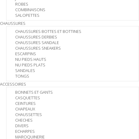
ROBES
COMBINAISONS
SALOPETTES
CHAUSSURES
CHAUSSURES BOTTES ET BOTTINES
CHAUSSURES DERBIES
CHAUSSURES SANDALE
CHAUSSURES SNEAKERS
ESCARPINS
NU PIEDS HAUTS
NU PIEDS PLATS
SANDALES
TONGS
ACCESSOIRES
BONNETS ET GANTS
CASQUETTES
CEINTURES
CHAPEAUX
CHAUSSETTES
CHECHES
DIVERS
ECHARPES
MAROQUINERIE