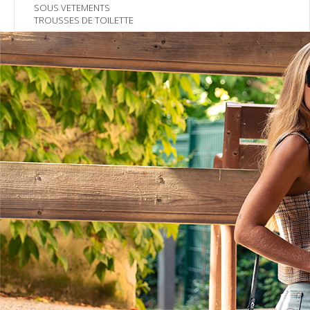
SOUS VETEMENTS
TROUSSES DE TOILETTE