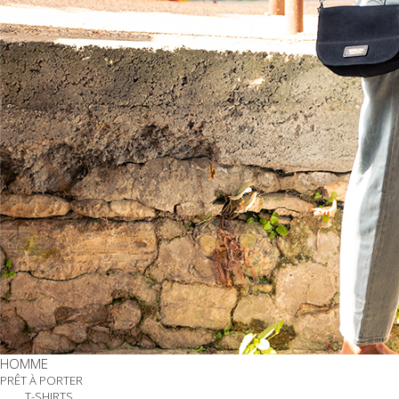
HOMME
PRÊT À PORTER
T-SHIRTS