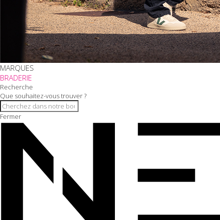
MARQUES
BRADERIE
Recherche
Que souhaitez-vous trouver ?
Fermer