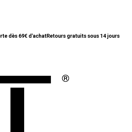
erte dès 69€ d'achat
Retours gratuits sous 14 jours