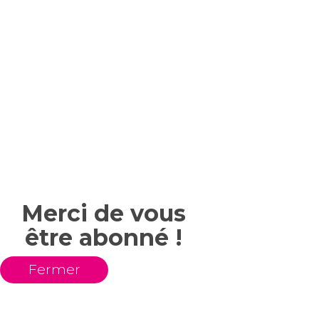
Merci de vous
être abonné !
Fermer